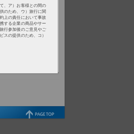
て、ア）お客様との間の
供のため、ウ）旅行に関
約上の責任において事故
携する企業の商品やサー
旅行参加後のご意見やご
ビスの提供のため、コ）
ます。
して、当社、および当社と
広告の表示のために利用