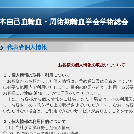
日本自己血輸血・周術期輸血学会学術総会
代表者個人情報
お客様の個人情報の取扱いについて
１．個人情報の取得・利用について
お客様からお預かりした個人情報は、予め通知又は公表させていた
に必要な範囲内で利用いたします。目的の範囲を超えて利用する必要
お客様にご連絡(通知)し、かつ同意をいただきます。
また、お客様から個人情報をご提供いただく場合は、その利用又
し、お客さまの同意を得た上で取得させていただきます。なお、お客
いただけない場合は、ご利用できないサービスがありますことを予め
２．個人情報の利用目的について
（１）当社が直接取得した個人情報
①当社の契約に伴って取得した個人情報