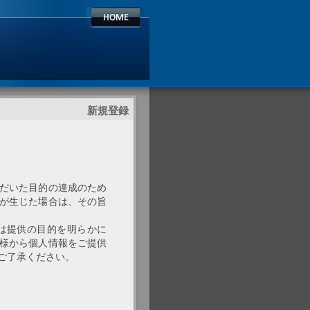
新規登録
だいた目的の達成のため
が生じた場合は、その旨
は提供の目的を明らかに
様から個人情報をご提供
ご了承ください。