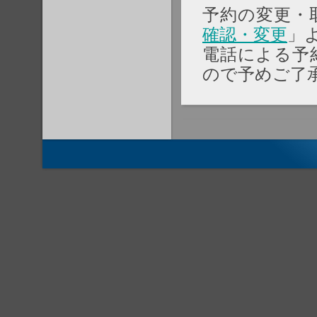
予約の変更・
確認・変更
」
電話による予
ので予めご了