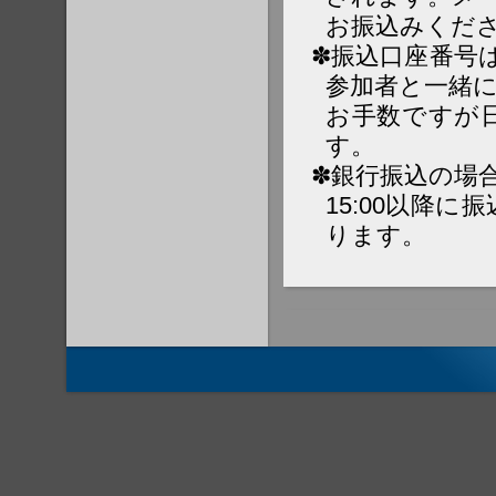
お振込みくだ
✽振込口座番号
参加者と一緒
お手数ですが
す。
✽銀行振込の場
15:00以降
ります。