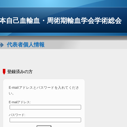
日本自己血輸血・周術期輸血学会学術総会
代表者個人情報
登録済みの方
E-mailアドレスとパスワードを入れてくださ
い。
E-mailアドレス:
パスワード: