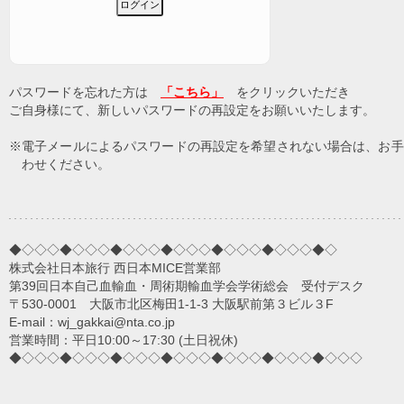
パスワードを忘れた方は
「こちら」
をクリックいただき
ご自身様にて、新しいパスワードの再設定をお願いいたします。
※電子メールによるパスワードの再設定を希望されない場合は、お手
わせください。
◆◇◇◇◆◇◇◇◆◇◇◇◆◇◇◇◆◇◇◇◆◇◇◇◆◇
株式会社日本旅行 西日本MICE営業部
第39回日本自己血輸血・周術期輸血学会学術総会 受付デスク
〒530-0001 大阪市北区梅田1-1-3 大阪駅前第３ビル３F
E-mail：wj_gakkai@nta.co.jp
営業時間：平日10:00～17:30 (土日祝休)
◆◇◇◇◆◇◇◇◆◇◇◇◆◇◇◇◆◇◇◇◆◇◇◇◆◇◇◇