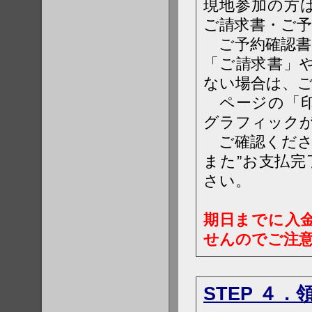
現地参加の方
ご請求書・ご
ご予約確認書
「ご請求書」
ない場合は、
ページの「印
グラフィック
ご確認くださ
また”お支払
さい。
期日までに入
せんのでご注
STEP ４