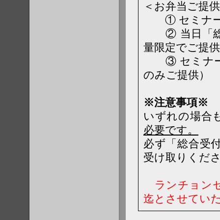
＜お弁当ご提供
① セミナー
② 当日「総
量限定でご提
③ セミナー
のみご提供）
※注意事項※
いずれの場合
必要です。
必ず「総合受
受け取りくだ
ランチョンセミ
迄とさせてい