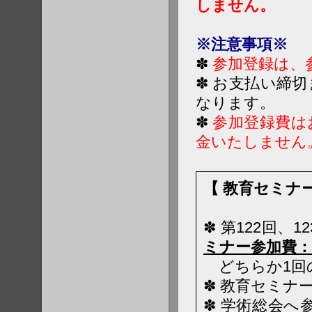
しません。
※注意事項※
✽
参加登録は、
✽ お支払い締
なります。
✽
参加登録費は
金いたしません
【 教育セミナー
✽ 第122回
ミナー参加費：2
どちらか1回
✽ 教育セミナ
✽ 学術総会へ