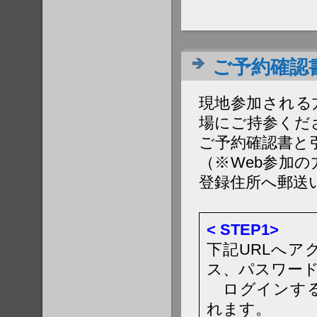
ご予約確認
現地参加される
場にご持参くだ
ご予約確認書と
（※Web参加
登録住所へ郵送
< STEP1>
下記URLへア
ス、パスワー
ログインする
れます。