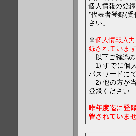
個人情報の登
”代表者登録(
さい。
※
個人情報入力
録されていま
以下ご確認の
1) すでに個
パスワードに
2) 他の方が
登録ください
昨年度迄に登
管されていま