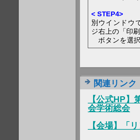
< STEP4>
別ウインドウ
ジ右上の「印
ボタンを選択
関連リンク
【公式HP】
会学術総会
【会場】「リ