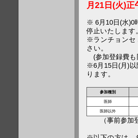
月21日(火)正
※ 6月10日(水)
停止いたします
※ランチョンセミ
さい。
(参加登録費も
※6月15日(月
ります。
参加種別
医師
医師以外
（事前参加登
※以下の方は、