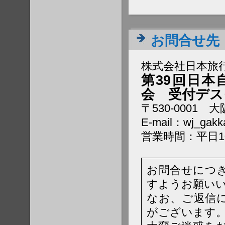
お問合せ先
株式会社日本旅行
第39回日
会 受付デス
〒530-0001
E-mail：wj_gakka
営業時間：平日10:
お問合せにつ
すようお願い
なお、ご返信
がございます