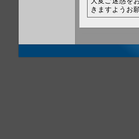
大変ご迷惑を
きますようお