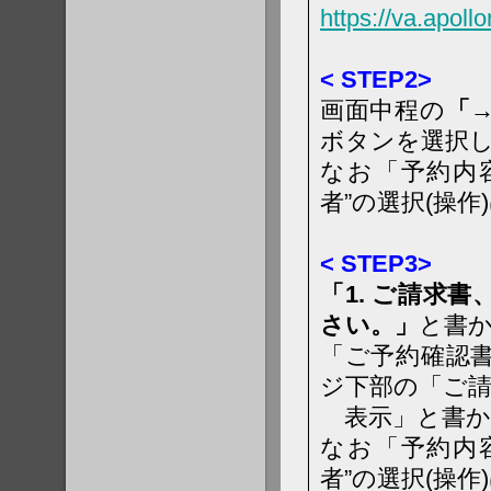
https://va.apoll
< STEP2>
画面中程の
「
ボタンを選択
なお「予約内
者”の選択(操作
< STEP3>
「1. ご請求
さい。」
と書
「ご予約確認
ジ下部の「ご
表示」と書か
なお「予約内
者”の選択(操作