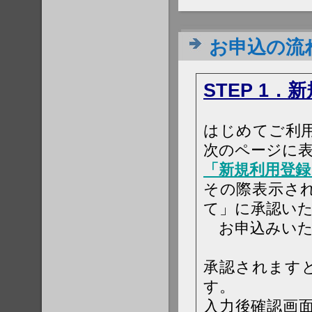
お申込の流
STEP 1．
はじめてご利
次のページに
「新規利用登録
その際表示さ
て」に承認い
お申込みいた
承認されます
す。
入力後確認画