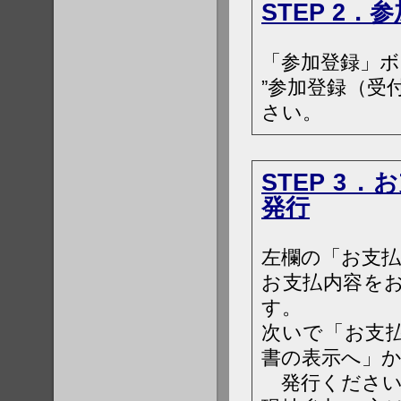
STEP 2．
「参加登録」
”参加登録（受
さい。
STEP 3
発行
左欄の「お支
お支払内容を
す。
次いで「お支
書の表示へ」
発行ください