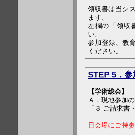
領収書は当シ
ます。
左欄の「領収
い。
参加登録、教
ください。
STEP 5
【学術総会】
Ａ．現地参加の
「３ ご請求書
か
日会場にご持
ご予約確