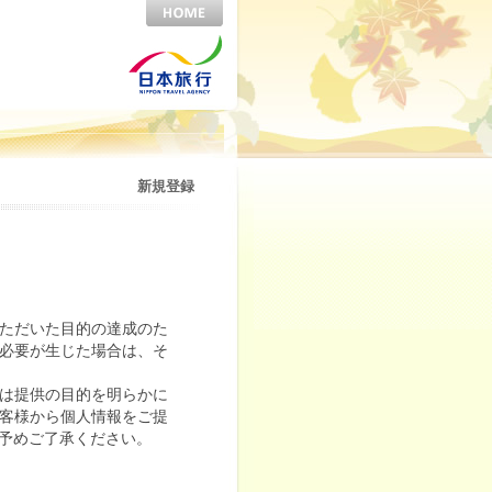
新規登録
ただいた目的の達成のた
必要が生じた場合は、そ
は提供の目的を明らかに
客様から個人情報をご提
予めご了承ください。