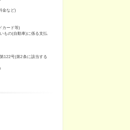
金など)
ドカード等)
いもの(自動車)に係る支払
122号)第2条に該当する
の