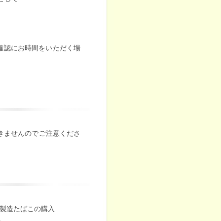
の確認にお時間をいただく場
きませんのでご注意くださ
る製造たばこの購入
入