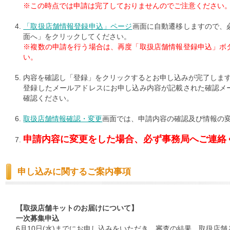
※この時点では申請は完了しておりませんのでご注意ください
「取扱店舗情報登録申込」ページ
画面に自動遷移しますので、
面へ」をクリックしてください。
※複数の申請を行う場合は、再度「取扱店舗情報登録申込」ボ
い。
内容を確認し「登録」をクリックするとお申し込みが完了しま
登録したメールアドレスにお申し込み内容が記載された確認メ
確認ください。
取扱店舗情報確認・変更
画面では、申請内容の確認及び情報の
申請内容に変更をした場合、必ず事務局へご連絡
申し込みに関するご案内事項
【取扱店舗キットのお届けについて】
一次募集申込
6月10日(水)までにお申し込みをいただき、審査の結果、取扱店舗