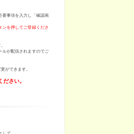
。
必要事項を入力し「確認画
タンを押してご登録くださ
す。
ールが配信されますのでご
変更ができます。
ください。
として