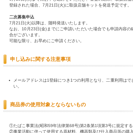
登録された場合、7月21日(火)に取扱店舗キットを発送予定です。
二次募集申込
7月21日(火)以降は、随時発送いたします。
なお、10月23日(金)までにご申請いただいた場合でも申請内容
合がございます。
可能な限り、お早めにご申請ください。
申し込みに関する注意事項
メールアドレスは1登録につき1つの利用となり、二重利用はで
い。
商品券の使用対象とならないもの
①たばこ事業法(昭和59年法律第68号)第2条第1項第3号に規定す
②事業活動に伴って使用する原材料、機器類及び仕入商品等の購