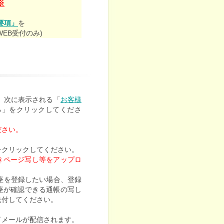
※
要項」
を
EB受付のみ)
、次に表示される「
お客様
る」をクリックしてくださ
ださい。
をクリックしてください。
きページ写し等をアップロ
座を登録したい場合、登録
座が確認できる通帳の写し
送付してください。
了メールが配信されます。