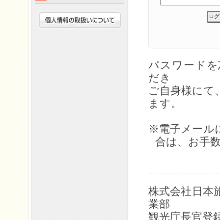
パスワード
だき
ご自身様にて
ます。
※電子メール
合は、お手
株式会社日本
業部
観光庁長官登