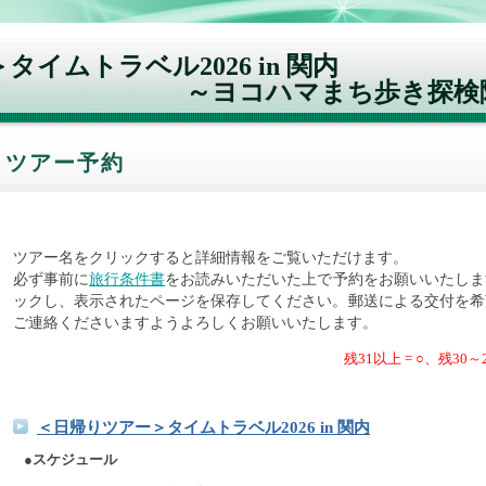
イムトラベル2026 in 関内
～ヨコハマまち歩き探検
ツアー予約
ツアー名をクリックすると詳細情報をご覧いただけます。
必ず事前に
旅行条件書
をお読みいただいた上で予約をお願いいたしま
ックし、表示されたページを保存してください。郵送による交付を希
ご連絡くださいますようよろしくお願いいたします。
残31以上 = ○、残30～
＜日帰りツアー＞タイムトラベル2026 in 関内
●スケジュール