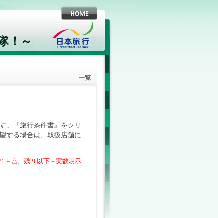
隊！～
一覧
す。『旅行条件書』をクリ
望する場合は、取扱店舗に
21 = △、残20以下 = 実数表示