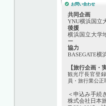
お問い合わせ
共同企画
YNU横浜国
後援
横浜国立大学
ー
協力
BASEGAT
【旅行企画・
観光庁長官登録
員・旅行業公正
＜申込み手続
株式会社日本旅