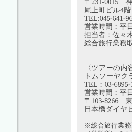
〒231-001
尾上町ビル4階
TEL:045-641-
営業時間：平日9
担当者：佐々
総合旅行業務
〈ツアーの内
トムソーヤク
TEL：03-6895-
営業時間：平日1
〒103-8266
日本橋ダイヤビ
※総合旅行業務