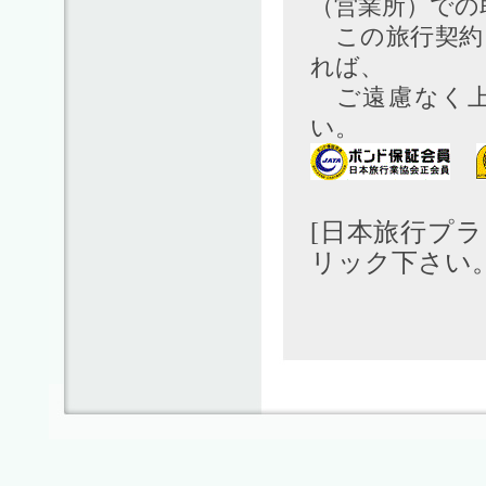
（営業所）での
この旅行契約
れば、
ご遠慮なく上
い。
[日本旅行プ
リック下さい。