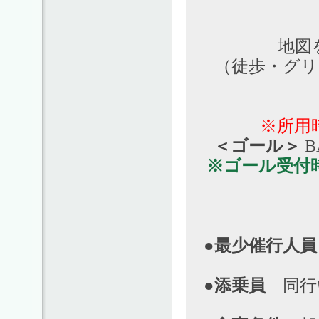
地図
（徒歩・グ
※所用
＜ゴール＞
B
※ゴール受付
●最少催行人員
●添乗員
同行