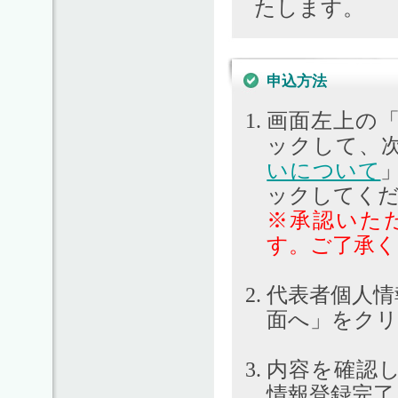
たします。
申込方法
画面左上の
ックして、
いについて
ックしてく
※承認いた
す。ご了承く
代表者個人情
面へ」をク
内容を確認
情報登録完了