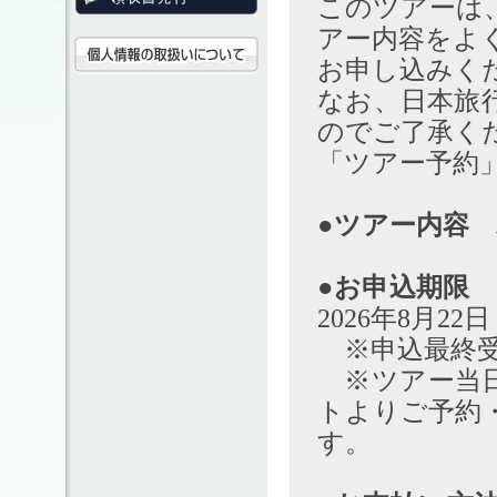
このツアーは
アー内容をよ
お申し込みく
なお、日本旅
のでご了承く
「ツアー予約
●ツアー内容
●お申込期限
申
2026年8月22
※申込最終受付
※ツアー当日
トよりご予約
す。