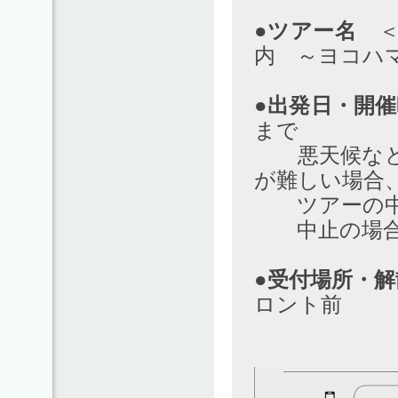
●ツアー名
＜日
内 ～ヨコハ
●出発日・開
まで
悪天候などで
が難しい場合
ツアーの中
中止の場合は
●受付場所・解
ロント前
（JR関