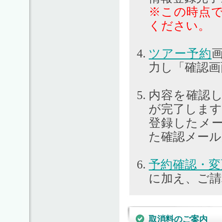
※この時点
ください。
ツアー予約
力し「確認
内容を確認
が完了します
登録したメ
た確認メー
予約確認・変
に加え、ご請
取消料のご案内