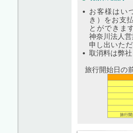
お客様はい
き）をお支
とができま
神奈川法人営
申し出いた
取消料は弊社
旅行開始日の
旅行開