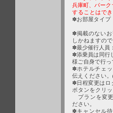
兵庫町、パーク
することはでき
✽お部屋タイプ
2名様1
✽掲載のない
しかねますので
✽最少催行人員
✽添乗員は同行
様ご自身で行っ
✽ホテルチェ
伝えください。
✽日程変更はロ
ボタンをクリッ
プランを変更
ださい。
✽キャンセル