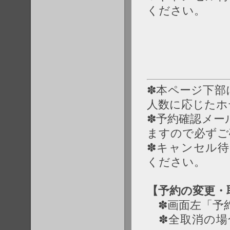
ください。
✽本ページ下部
人数に応じたホ
✽予約確認メー
ますので必ずご
✽キャンセル
ください。
【予約の変更・
✽画面左「予約
✽全取消の場