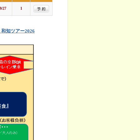
9/27
1
和知ツアー2026