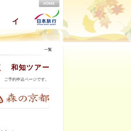
イ
一覧
く 和知ツアー
ご予約申込ページです。