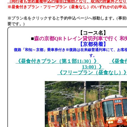
（同行者も含め重複申込の場合は無効となり、取消の対象外となり
※昼食付きプラン・フリープラン（昼食なし）のいずれかのお申込
※プラン名をクリックすると予約申込ページへ移動します。(事前
要です。)
【コース名】
■
森の京都QRトレイン貸切列車で行く 和知
【京都発着】
復路「和知～京都」乗車券付き※復路は在来線普通列車にて、お客
す。
《昼食付きプラン（第１部11:30）》
《昼食
13:00）》
《フリープラン（昼食なし）