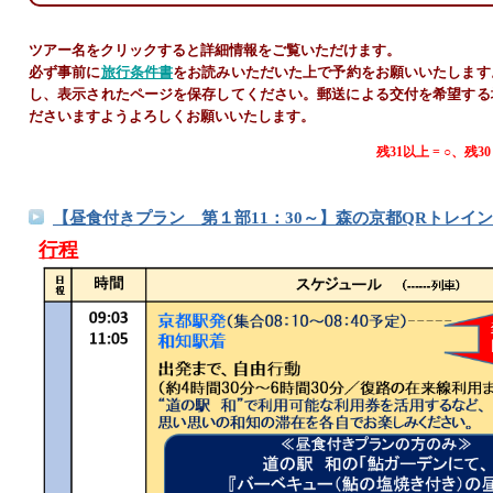
ツアー名をクリックすると詳細情報をご覧いただけます。
必ず事前に
旅行条件書
をお読みいただいた上で予約をお願いいたします
し、表示されたページを保存してください。郵送による交付を希望する
ださいますようよろしくお願いいたします。
残31以上 = ○、残3
【昼食付きプラン 第１部11：30～】森の京都QRトレイン 
行程