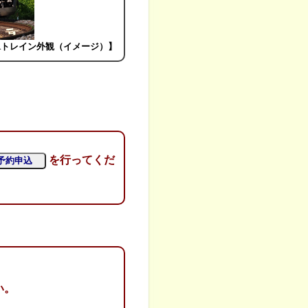
Rトレイン外観（イメージ）】
を行ってくだ
予約申込
い。