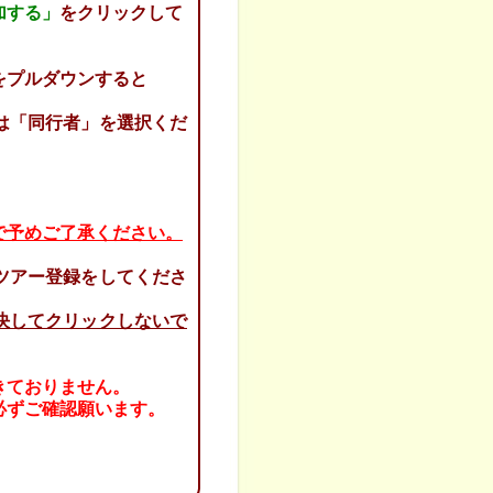
加する」
をクリックして
をプルダウンすると
「同行者」を選択くだ
で予めご了承ください。
ツアー登録をしてくださ
決してクリックしないで
きておりません。
必ずご確認願います。
。