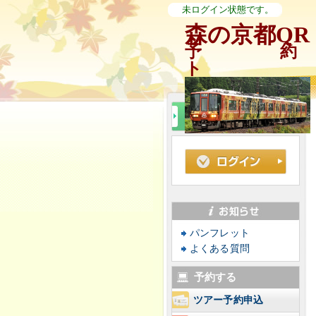
未ログイン状態です。
森の京都QR
予
ト
パンフレット
よくある質問
予約する
ツアー予約申込