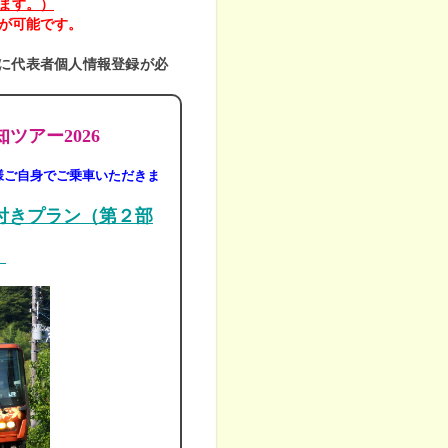
ます。）
が可能です。
に代表者個人情報登録が必
ツアー2026
様ご自身でご乗車いただきま
付きプラン（第２部
》