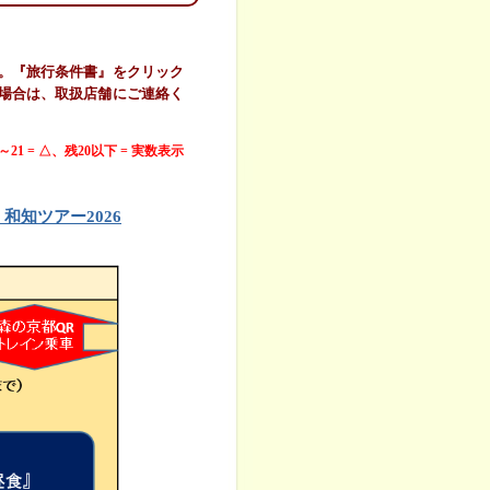
。『旅行条件書』をクリック
場合は、取扱店舗にご連絡く
0～21 = △、残20以下 = 実数表示
和知ツアー2026