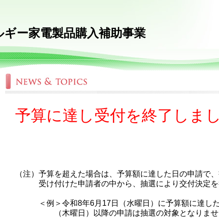
ルギー家電製品購入補助事業
予算に達し受付を終了しま
（注）予算を超えた場合は、予算額に達した日の申請で、
受け付けた申請者の中から、抽選により交付決定を
＜例＞令和8年6月17日（水曜日）に予算額に達した
（木曜日）以降の申請は抽選の対象となりませ