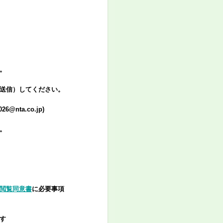
。
送信）してください。
@nta.co.jp)
い。
閲覧同意書
に必要事項
す