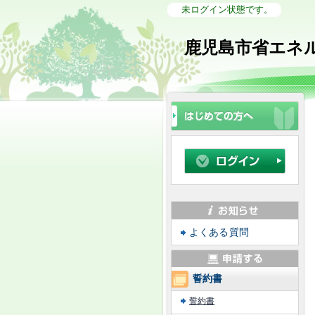
未ログイン状態です。
鹿児島市省エネ
よくある質問
誓約書
誓約書