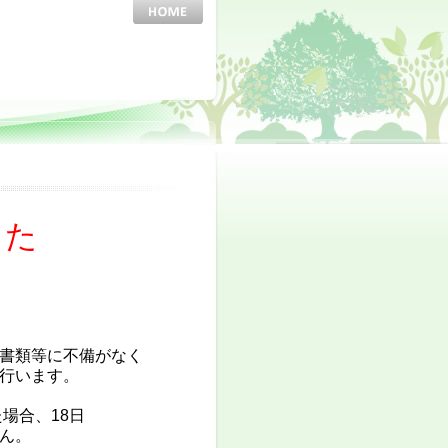
した
書類等に不備がなく
行います。
場合、18日
ん。