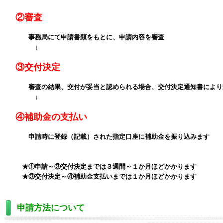
②審査
事務局にて申請書類をもとに、申請内容を審査
↓
③交付決定
審査の結果、交付が妥当と認められる場合、交付決定通知書により
↓
④補助金の支払い
申請時に登録（記載）された指定口座に補助金を振り込みます
★①申請～③交付決定までは３週間～１か月ほどかかります
★③交付決定～④補助金支払いまでは１か月ほどかかります
申請方法について