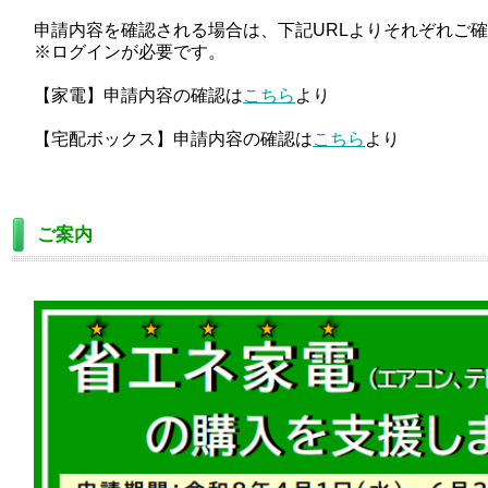
申請内容を確認される場合は、下記URLよりそれぞれご
※ログインが必要です。
【家電】申請内容の確認は
こちら
より
【宅配ボックス】申請内容の確認は
こちら
より
ご案内