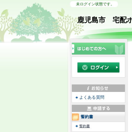
未ログイン状態です。
鹿児島市 宅配
よくある質問
誓約書
誓約書