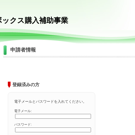
ボックス購入補助事業
申請者情報
登録済みの方
電子メールとパスワードを入れてください。
電子メール:
パスワード: