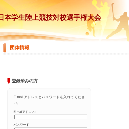
回日本学生陸上競技対校選手権大会
団体情報
登録済みの方
E-mailアドレスとパスワードを入れてくださ
い。
E-mailアドレス:
パスワード: