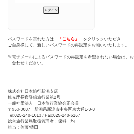
パスワードを忘れた方は
「こちら」
をクリックいただき
ご自身様にて、新しいパスワードの再設定をお願いいたします。
※電子メールによるパスワードの再設定を希望されない場合は、お
合わせください。
株式会社日本旅行新潟支店
観光庁長官登録旅行業第2号
一般社団法人 日本旅行業協会正会員
〒950-0087 新潟県新潟市中央区東大通1-3-8
Tel:025-248-1013 / Fax:025-248-6167
総合旅行業務取扱管理者：保科 均
担当：佐藤/柴田