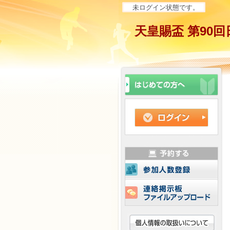
未ログイン状態です。
天皇賜盃 第90