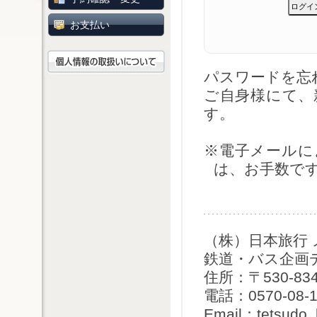
お支払い
パスワードを
ご自身様にて、
す。
※電子メールに
は、お手数で
（株）日本旅行
鉄道・バス企画
住所：〒530-8
電話：0570-08-1
Email：tetsudo_