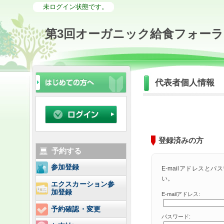
未ログイン状態です。
第3回オーガニック給食フォーラ
代表者個人情報
登録済みの方
予約する
参加登録
E-mailアドレスと
い。
エクスカーション参
加登録
E-mailアドレス:
予約確認・変更
パスワード: