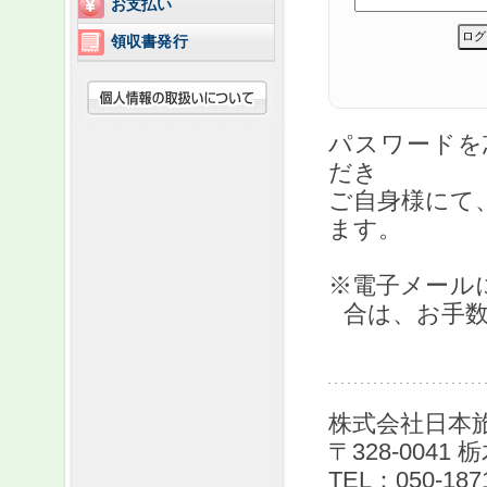
お支払い
領収書発行
パスワード
だき
ご自身様にて
ます。
※電子メール
合は、お手
株式会社日本旅
〒328-0041
TEL：050-187