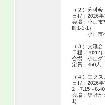
（２）分科会
日程：2026年
会場：小山市
町1-1-1）
小山市役所庁
（３）交流会
日程：2026年7
会場：小山グ
定員：350人
（４）エクス
日程：2026年
2 7:15～8:40
会場：舘野かえ
1)