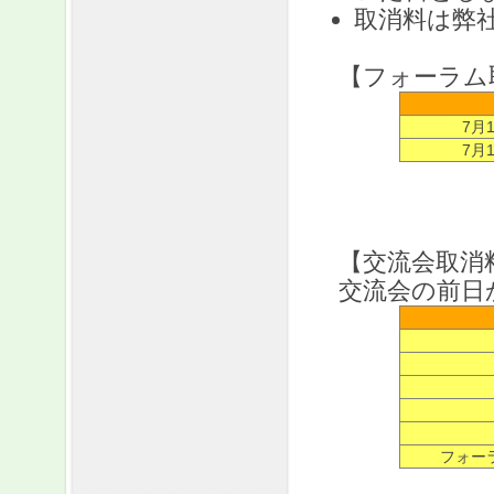
取消料は弊
【フォーラム
7月
7月
【交流会取消
交流会の前日
フォー