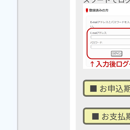
■ お申込期
■ お支払期