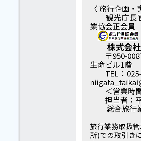
〈 旅行企画・
観光庁長官登
業協会正会員
株式会社日
〒950-008
生命ビル1階
TEL：025-24
niigata_taikai
＜営業時間 平
担当者：平
総合旅行業
旅行業務取扱管
所)での取引き