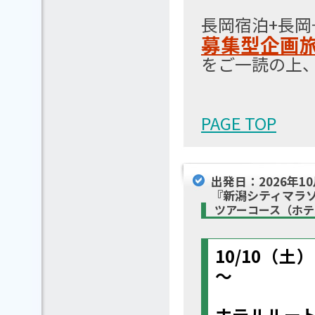
長岡宿泊+長
募集型企画
をご一読の上
PAGE TOP
出発日：2026年1
『新潟シティマラ
ツアーコース（ホ
10/10（
～
ホテルルート