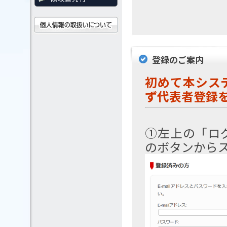
登録のご案内
初めて本シス
ず代表者登録
①左上の「ロ
のボタンから