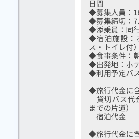
日間
◆募集人員：1
◆募集締切：7
◆添乗員：同
◆宿泊施設：
ス・トイレ付
◆食事条件：朝
◆出発地：ホ
◆利用予定バ
◆旅行代金に
貸切バス代金
までの片道）
宿泊代金
◆旅行代金に