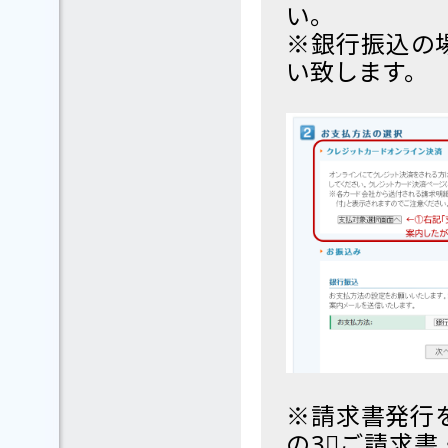
い。
※銀行振込の
い致します。
※請求書発行
の3⃣ご請求