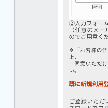
②入力フォー
（任意のメー
のでご用意く
✽「お客様の個
上、
同意いただけ
い。
既に新規利用
ご登録いただ
スワードでロ