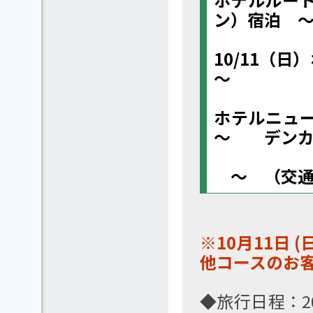
ン）宿泊 
10/11（
～
ホテルニュ
～ デンカ
～ （交通
※10月11日
他コースのお
◆旅行日程：20