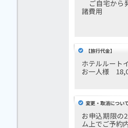
ご自宅から発
諸費用
【旅行代金】
ホテルルート
お一人様 18,
変更・取消につい
お申込期限の20
ム上でご予約