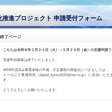
化推進プロジェクト 申請受付フォーム
終了ページ
こちらは令和８年２月２４日（火）～５月２９日（金）の支援申請フ
支援申請募集は終了いたしました。
WEB申請済み事業者様の不備・不足書類の再提出につきましては、
メールにて事務局宛（digital_kyoto2026@nta.co.jp）に送
す。
どうぞよろしくお願いいたします。