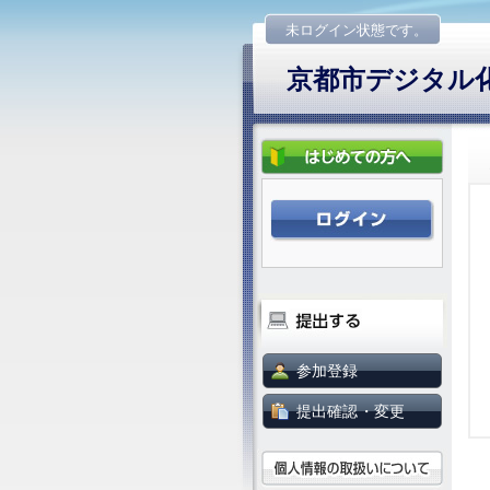
未ログイン状態です。
京都市デジタル
参加登録
提出確認・変更