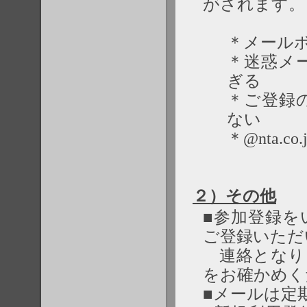
がされます。
＊メール
＊迷惑メ
ぎる
＊ご登録
ない
＊@nta
２）その他
■参加登録を
ご登録いただ
連絡となり
をお確かめく
■メールは定