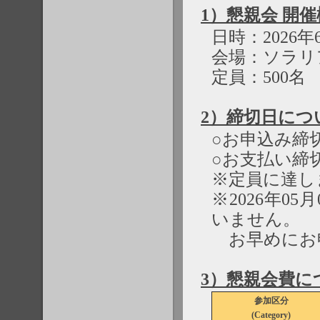
1）懇親会 開
日時：2026年6月
会場：ソラリ
定員：500名
2）締切日につ
○お申込み締切日
○お支払い締切日
※定員に達し
※2026年05
いません。
お早めにお
3）懇親会費に
参加区分
(Category)