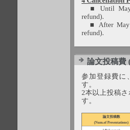
4 Cancellation P
■ Until May 1,
refund).
■ After May 1,
refund).
論文投稿費 (Add
参加登録費に
す。
2本以上投稿
す。
論文投稿数
(Num.of Presentations)