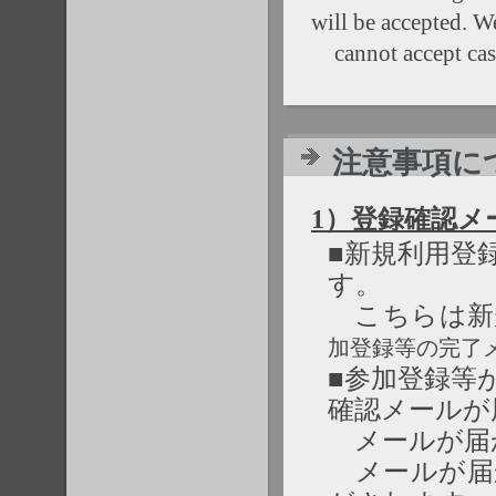
will be accepted. W
cannot accept cash 
注意事項につい
1）登録確認メ
■新規利用登
す。
こちらは新
加登録等の完了
■参加登録等
確認メールが
メールが届
メールが届