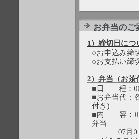
お弁当のご案内 |
1）締切日につ
○お申込み締切日
○お支払い締切日
2）弁当（お茶
■日 程：06月
■お弁当代：各
付き)
■内 容：0
弁当
07月