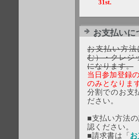
31st.
お支払いについて
お支払い方法
む）・クレジ
になります。
当日参加登録
のみとなりま
分割でのお支
ださい。
■支払い方法
認ください。
■請求書は「
お