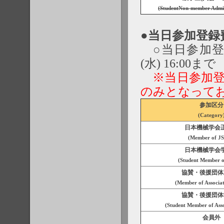
(StudentNon-member Admis
●当日参加登録費| On-
○当日参加登録期
(水) 16:00まで
※当日参加登
のみとなって
参加区分
(Category
日本機械学会
(Member of J
日本機械学会
(Student Member 
協賛・後援団体
(Member of Associat
協賛・後援団体
(Student Member of Asso
会員外