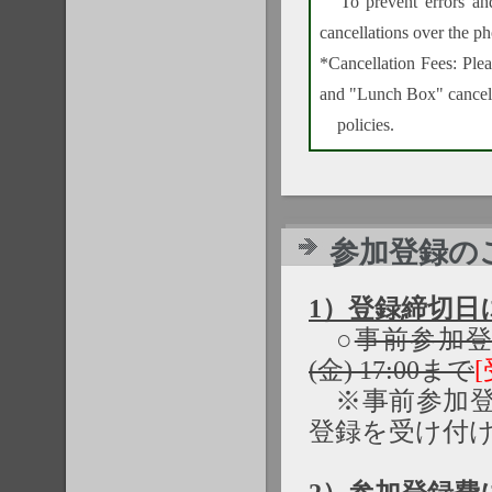
To prevent errors and 
cancellations over the p
*Cancellation Fees: Plea
and "Lunch Box" cancel
policies.
参加登録のご案内
1）登録締切日
○
事前参加登録
(金) 17:00まで
※事前参加登
登録を受け付