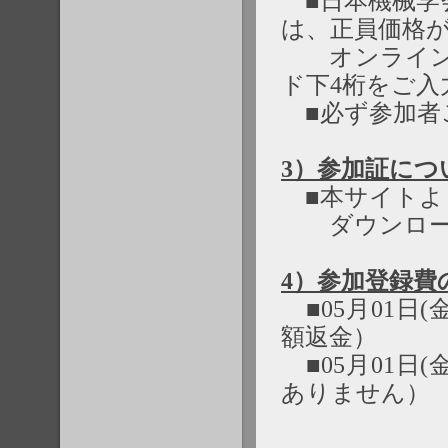
■日本機械学会
は、正員価格
オンライン登
ド下4桁をご入
■必ず参加者
3）参加証につ
■本サイトよ
ダウンロード
4）参加登録費
■05月01日(
額返金）
■05月01日(
ありません）