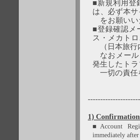
■新規利用登
は、必ず本サ
をお願いい
■登録確認メ
ス・メカトロ
（日本旅行
なおメール
発生したトラ
一切の責任
--------------------
1) Confirmatio
■Account Regis
immediately after