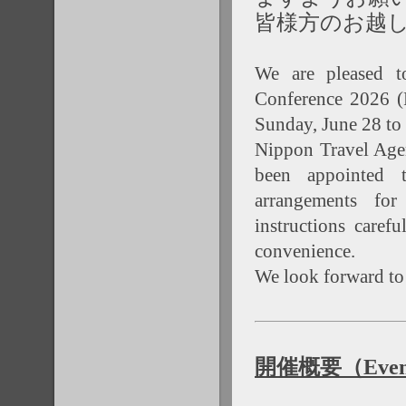
皆様方のお越
We are pleased t
Conference 2026 
Sunday, June 28 to
Nippon Travel Age
been appointed 
arrangements for
instructions caref
convenience.
We look forward t
開催概要（Event 