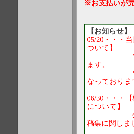
※お支払いが
【お知らせ】
05/20・・
ついて】
＊お支払
ます。
＊お支
なっておりま
06/30・・
について】
公式HPで
稿集に関しま
ダウンロ