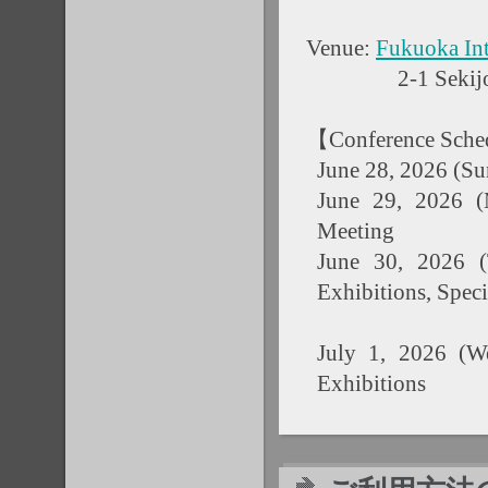
Venue:
Fukuoka Int
2-1 Sekijomachi
【Conference Sch
June 28, 2026 (Su
June 29, 2026 (
Meeting
June 30, 2026 (T
Exhibitions, Speci
July 1, 2026 (We
Exhibitions