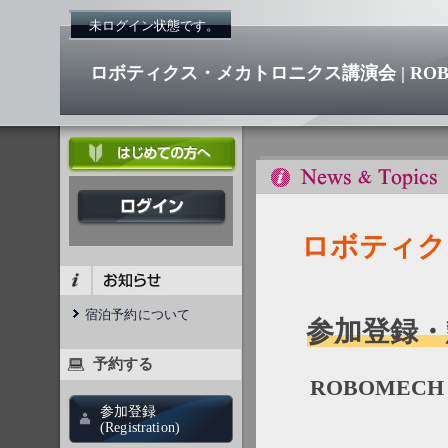
未ログイン状態です。
ロボティクス・メカトロニクス講演会 | ROBOMEC
ロボティクス
宿泊予約について
参加登録・
予約する
ROBOMECH 202
参加登録
(Registration)