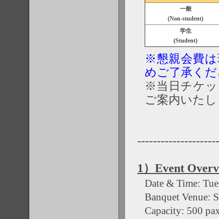
一般
(Non-student)
学生
(Student)
※懇親会費は
めご了承くだ
※当日チケッ
ご案内いたし
--------------------
1）Event Overv
Date & Time: Tues
Banquet Venue: S
Capacity: 500 pa