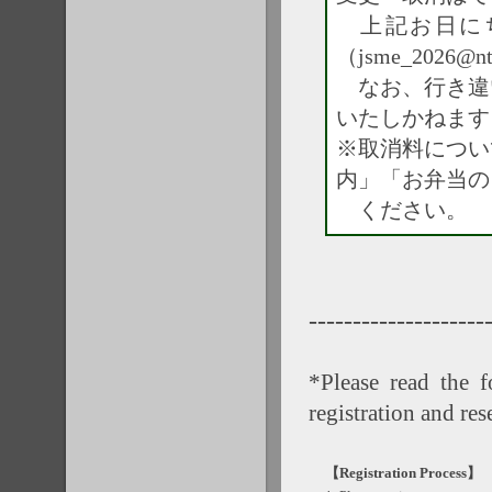
上記お日にち
（jsme_2026
なお、行き違
いたしかねます
※取消料につい
内」「お弁当の
ください。
--------------------
*Please read the f
registration and res
【Registration Process】