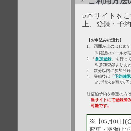
ご利用方法のご
○本サイトを
上、登録・予
【お申込みの流れ】
1. 画面左上のはじめ
※確認のメールが届き
2. 「
参加登録
」を行っ
※参加登録よりあわ
3. 数分以内に参加登
4. 登録後は「
予約確認
※ご請求金額が0円に
◎宿泊予約を希望の方
当サイトにて登録済
可能です。
※【05月01日
変更・取消はで