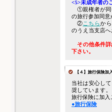
<5>未成年者の
①親権者が同
の旅行参加同意
②
こちら
から
のうえ当支店へお
その他条件詳
下さい。
【４】旅行保険加
当社は安心して
奨しています。
旅行保険に加入
●旅行保険