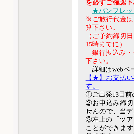
を必ずご確認下
★パンフレッ
※ご旅行代金は
算下さい。
（ご予約締切日
15時までに）
銀行振込み・
下さい。
詳細はweb
【★】お支払い
す。
①ご出発13日前
②お申込み締切
せんので、当デ
③左上の「ツア
ことができます