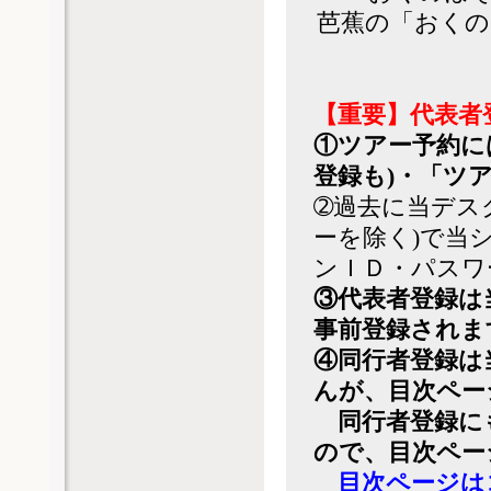
芭蕉の「おく
【重要】代表者
①ツアー予約に
登録も)・「ツ
➁過去に当デス
ーを除く)で当
ンＩＤ・パスワ
③代表者登録は
事前登録されま
④同行者登録は
んが、目次ペー
同行者登録に
ので、目次ペー
目次ページは