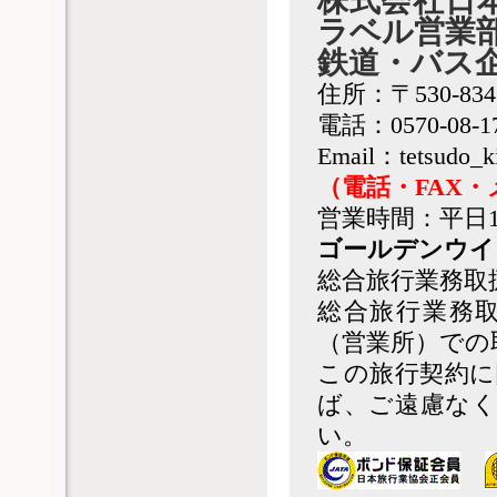
株式会社日
ラベル営業
鉄道・バス
住所：〒530-83
電話：0570-08-1
Email：tetsudo_k
（電話・FAX
営業時間：平日1
ゴールデンウイ
総合旅行業務取
総合旅行業務
（営業所）での
この旅行契約に
ば、ご遠慮なく
い。