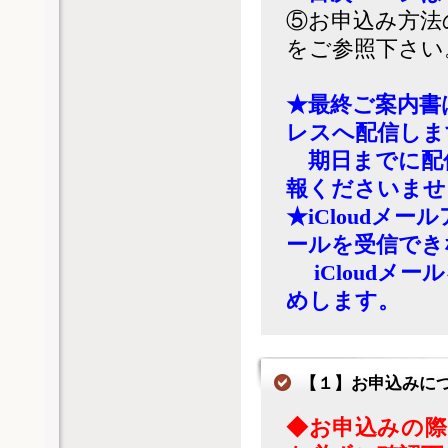
⑤お申込み方法
をご参照下さい
★最終ご案内書
レスへ配信しま
期日までに配
報くださいませ
★iCloud
ールを受信でき
iCloudメ
めします。
【１】お申込みに
◆お申込みの際