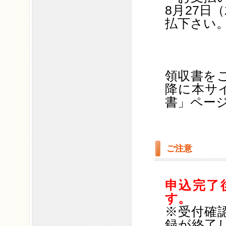
8月27日
払下さい
領収書を
降に本サ
書」ペー
ご注意
申込完了
す。
※受付確
録が終了