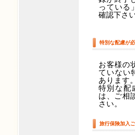
っている
確認下さ
特別な配慮が
お客様の
ていない
あります
特別な配
は、ご相
さい。
旅行保険加入