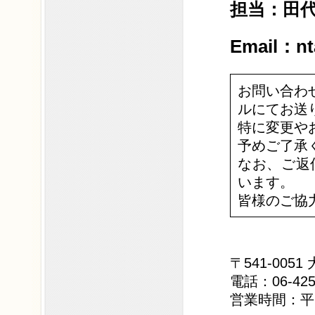
担当：田
Email：nt
お問い合わ
ルにてお送
特に変更や
予めご了承
なお、ご返
います。
皆様のご協
〒541-005
電話：06-425
営業時間：平日9