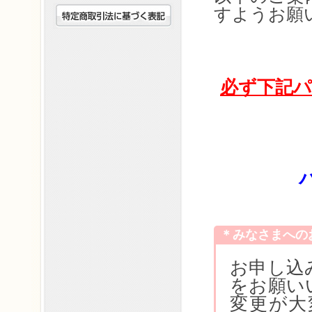
すようお願
必ず下記
＊みなさまへの
お申し込
をお願い
変更が大