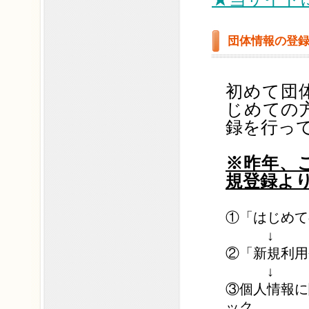
団体情報の登
初めて団
じめての
録を行っ
※昨年、
規登録よ
①「はじめて
↓
②「新規利用
↓
③個人情報に
ック