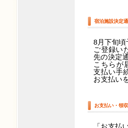
宿泊施設決定
8月下旬頃
ご登録い
先の決定
こちらが
支払い手
お支払い
お支払い・領
「お支払