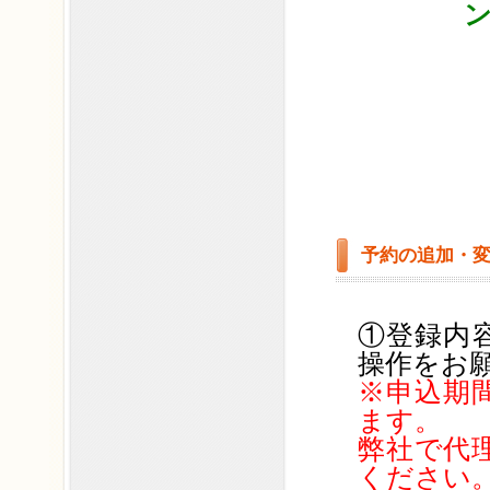
予約の追加・変
①登録内
操作をお
※申込期
ます。
弊社で代
ください