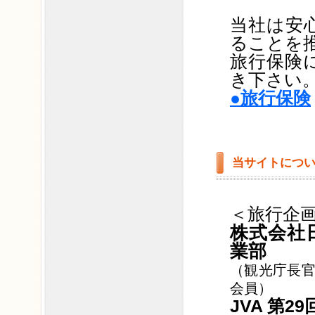
当社は安
ることを
旅行保険
き下さい
●旅行保険
当サイトにつ
＜旅行企
株式会社
業部
（観光庁長官
会員）
JVA 第