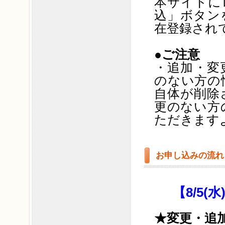
本サイトに
込」ボタン
在登録され
●ご注意
・追加・変
のない方の
自体が削除
更のない方
ただきます
お申し込みの流れ
【8/5
★変更・追