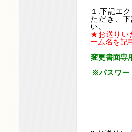
１.下記エ
ただき、下
い。
★お送りい
ーム名を記
変更書面専用
※パスワー