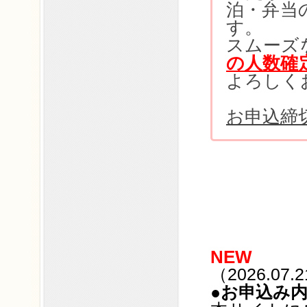
泊・弁当
す。
スムーズ
の人数確
よろしく
お申込締切
NEW
（2026.07
●お申込み