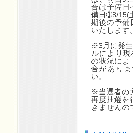
合は予備日
備日➀8/15(
期後の予備
いたします
※3月に発
ルにより現
の状況によ
合がありま
い。
※当選者の
再度抽選を
きませんの