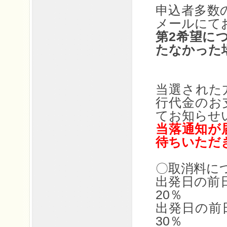
申込者多数の
メールにて
第2希望に
たなかった
当選された
行代金のお
てお知らせ
当落通知が
待ちいただ
〇取消料に
出発日の前
20％
出発日の前
30％