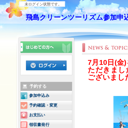
未ログイン状態です。
飛島クリーンツーリズム参加申
7月10日(
ただきまし
ございまし
予約する
参加申込み
予約確認・変更
お支払い
領収書発行