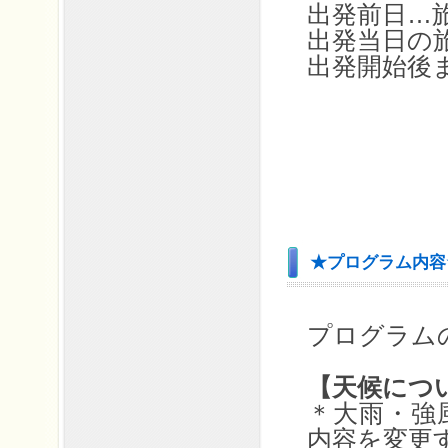
出発前日…旅
出発当日の
出発開始後
★プログラム内容
プログラム
【天候につ
＊大雨・強
内容を変更