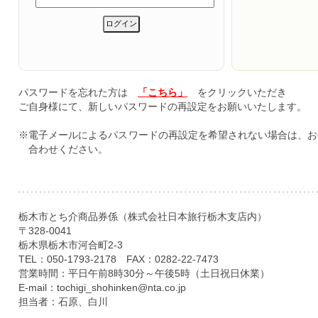
パスワードを忘れた方は
「こちら」
をクリックいただき
ご自身様にて、新しいパスワードの再設定をお願いいたします。
※電子メールによるパスワードの再設定を希望されない場合は、お
合わせください。
栃木市とち介商品券係（株式会社日本旅行栃木支店内）
〒328-0041
栃木県栃木市河合町2-3
TEL：050-1793-2178 FAX：0282-22-7473
営業時間：平日午前8時30分～午後5時（土日祝日休業）
E-mail：tochigi_shohinken@nta.co.jp
担当者：石原、白川