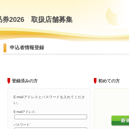
券2026 取扱店舗募集
申込者情報登録
登録済みの方
初めての方
E-mailアドレスとパスワードを入れてくださ
い。
E-mailアドレス:
パスワード: