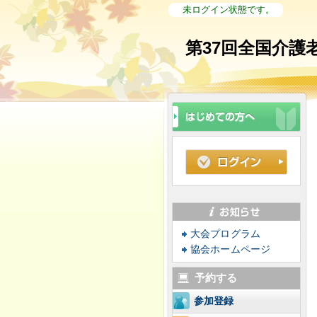
未ログイン状態です。
第37回全国介護
大会プログラム
協会ホームページ
予約する
参加登録