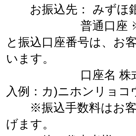
お振込先： みずほ
普通口座 ※※
と振込口座番号は、お
います。
口座名 株式会社
入例：カ)ニホンリョコ
※振込手数料はお客
げます。