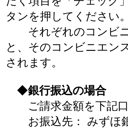
だく項目を「チェック
タンを押してください
それぞれのコンビニ
と、そのコンビニエン
されます。
◆
銀行振込の場合
ご請求金額を下記口
お振込先： みずほ