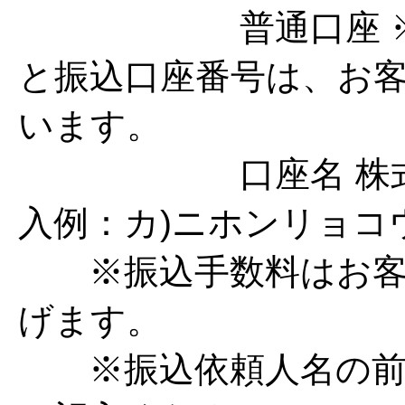
普通口座 ※※
と振込口座番号は、お
います。
口座名 株式会社
入例：カ)ニホンリョコ
※振込手数料はお客
げます。
※振込依頼人名の前に