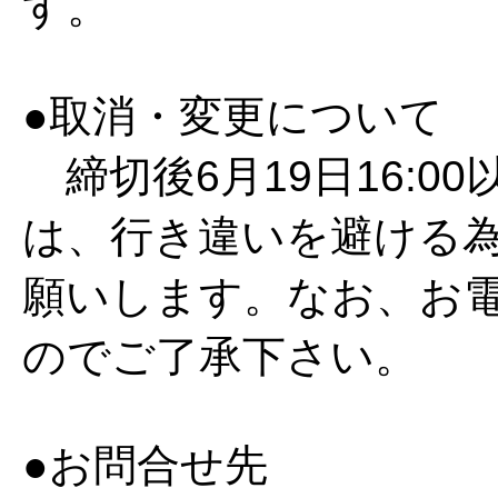
す。
●取消・変更について
締切後6月19日16:0
は、行き違いを避ける
願いします。なお、お
のでご了承下さい。
●お問合せ先