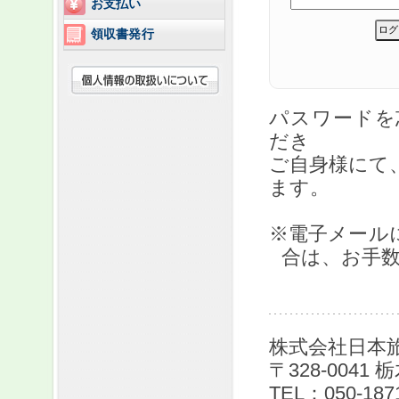
お支払い
領収書発行
パスワード
だき
ご自身様にて
ます。
※電子メール
合は、お手
株式会社日本旅
〒328-0041
TEL：050-187