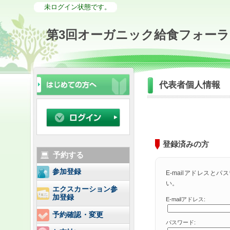
未ログイン状態です。
第3回オーガニック給食フォーラ
代表者個人情報
登録済みの方
予約する
参加登録
E-mailアドレスと
い。
エクスカーション参
加登録
E-mailアドレス:
予約確認・変更
パスワード: