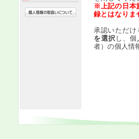
※上記の日本
録とはなりま
承認いただけ
を選択
し、個
者）の個人情