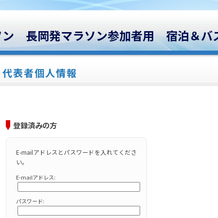
ソン 長岡発マラソン参加者用 宿泊＆バ
代表者個人情報
登録済みの方
E-mailアドレスとパスワードを入れてくださ
い。
E-mailアドレス:
パスワード: