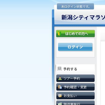
未ログイン状態です。
新潟シティマラ
予約する
ツアー予約
予約確認・変更
お支払い
領収書発行