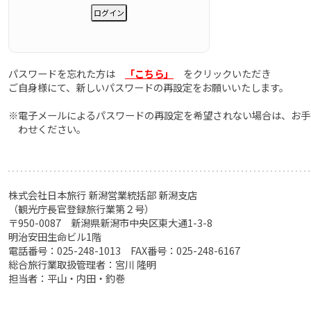
パスワードを忘れた方は
「こちら」
をクリックいただき
ご自身様にて、新しいパスワードの再設定をお願いいたします。
※電子メールによるパスワードの再設定を希望されない場合は、お手
わせください。
株式会社日本旅行 新潟営業統括部 新潟支店
（観光庁長官登録旅行業第２号）
〒950-0087 新潟県新潟市中央区東大通1-3-8
明治安田生命ビル1階
電話番号：025-248-1013 FAX番号：025-248-6167
総合旅行業取扱管理者：宮川 隆明
担当者：平山・内田・釣巻