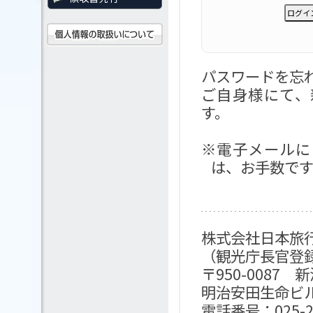
パスワードを
ご自身様にて、
す。
※電子メールに
は、お手数で
株式会社日本旅行
（観光庁長官登
〒950-0087
明治安田生命ビ
電話番号：025-24