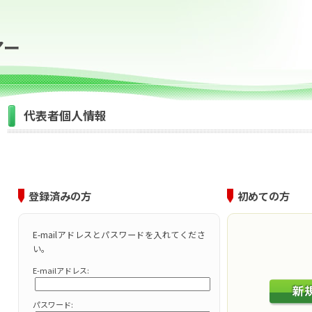
アー
代表者個人情報
登録済みの方
初めての方
E-mailアドレスとパスワードを入れてくださ
い。
E-mailアドレス:
パスワード: