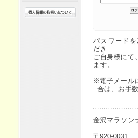
パスワード
だき
ご自身様にて
ます。
※電子メール
合は、お手
金沢マラソン
〒920-0031