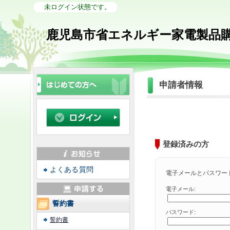
未ログイン状態です。
鹿児島市省エネルギー家電製品
申請者情報
登録済みの方
よくある質問
電子メールとパスワー
電子メール:
誓約書
パスワード:
誓約書