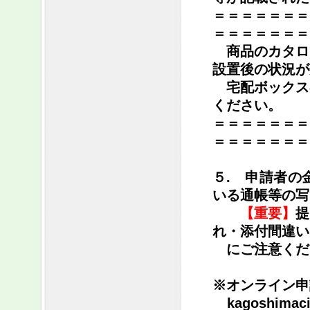
＝＝＝＝＝＝＝
＝＝＝＝＝＝
商品のカタロ
設置後の状況が
宅配ボックス
ください。
＝＝＝＝＝＝＝
＝＝＝＝＝＝＝
５. 申請者の
いる通帳等の写
【重要】
提
れ・添付間違い
にご注意くだ
※オンライン申
kagoshimac