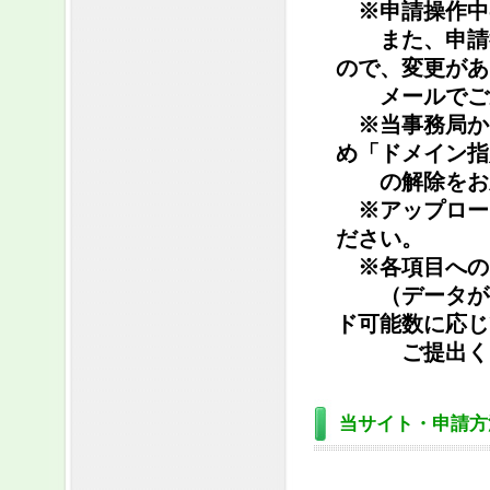
※申請操作中
また、申請後
ので、変更があ
メールでご連
※当事務局か
め「ドメイン指
の解除をお
※アップロー
ださい。
※各項目への
（データが複
ド可能数に応じ
ご提出くだ
当サイト・申請方