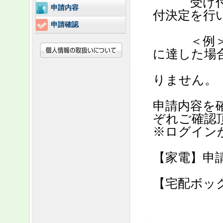
受け付け
申請内容
付決定を行
申請確認
＜例＞令和
に達した場合
（木曜日
りません。
申請内容を
ぞれご確認
※ログイン
【家電】申
【宅配ボッ