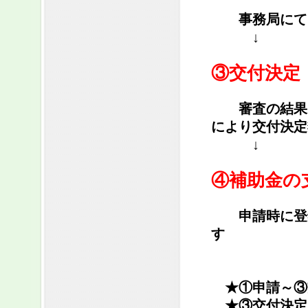
事務局にて申
↓
③交付決定
審査の結果、
により交付決定
↓
④補助金の
申請時に登録
す
★①申請～③
★③交付決定