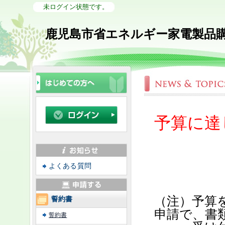
未ログイン状態です。
鹿児島市省エネルギー家電製品
予算に達
よくある質問
（注）予算
誓約書
申請で、書
誓約書