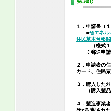
提出書類
１．申請書（１
■
省エネル
住民基本台帳閲
（様式１）
※郵送申請の
２．申請者の住
カード、住民票
３．購入した対
（購入製品、
４．製造事業者
等が記載された