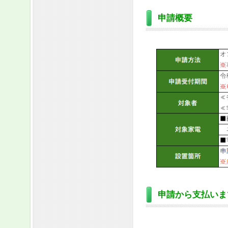
申請概要
申請から支払いま