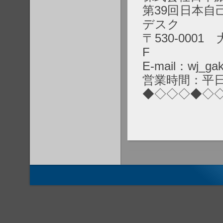
第39回日本
デスク
〒530-000
F
E-mail：wj_gak
営業時間：平日10
◆◇◇◇◆◇