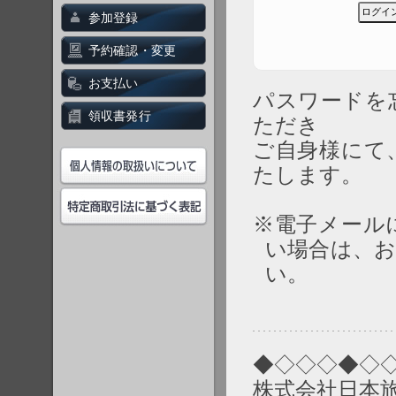
参加登録
予約確認・変更
お支払い
パスワード
領収書発行
ただき
ご自身様にて
たします。
※電子メール
い場合は、
い。
◆◇◇◇◆◇
株式会社日本旅