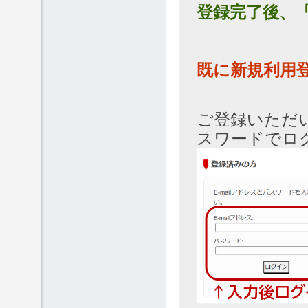
登録完了後、
既に新規利用
ご登録いただ
スワードでロ