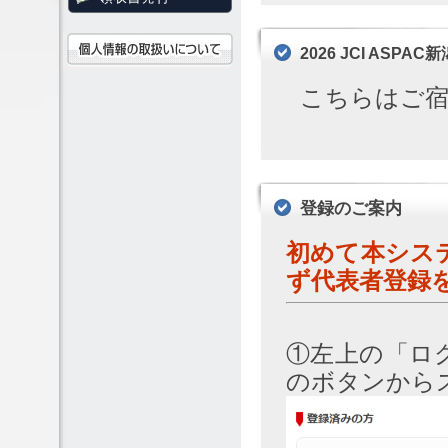
2026 JCI AS
こちらはご宿
登録のご案内
初めて本シス
ず代表者登録
①左上の「ロ
のボタンから