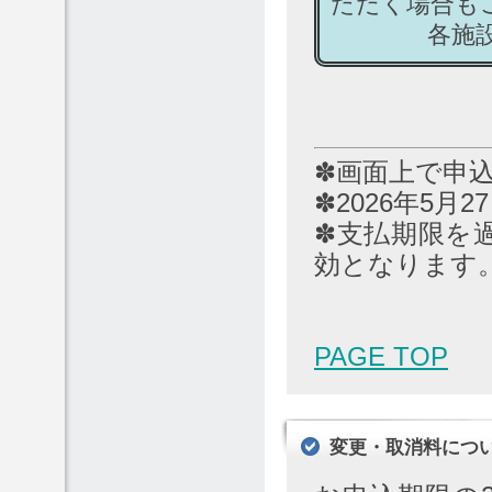
ただく場合も
各施設へ直
✽画面上で申
✽2026年5月
✽支払期限を
効となります
PAGE TOP
変更・取消料につ