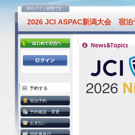
未ログイン状態です。
2026 JCI ASPAC新潟大会 
予約する
宿泊予約
予約確認・変更
お支払い
領収書発行