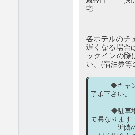
最終日 （新潟
宅
各ホテルのチェ
遅くなる場合
ックインの際
い。(宿泊券等
◆キャンセ
了承下さい。
◆駐車場の
て異なります
近隣のコイ