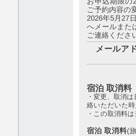
お申込期限の2
ご予約内容の
2026年5月
へメールまたは
ご連絡くださ
メールアドレス
宿泊 取消料
・変更、取消は
絡いただいた時
・この取消料は
宿泊 取消料
(