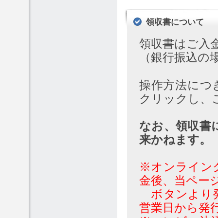
領収書について
領収書はご入
（銀行振込の
操作方法につ
クリックし、
なお、領収書
来かねます。
※オンライン
金後、当ペー
ボタンより発
営業日から発