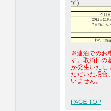
て)
21日
20日目に
7日前にあ
旅行開始
※連泊でのお
す。取消日の
が発生いたし
ただいた場合
いません。
PAGE TOP