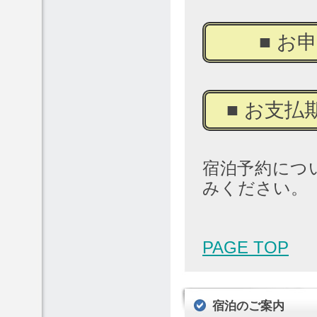
■ お申
■ お支払期
宿泊予約につ
みください。
PAGE TOP
宿泊のご案内