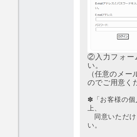
②入力フォー
い。
（任意のメー
のでご用意く
✽「お客様の個
上、
同意いただけ
い。