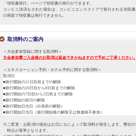
「領収書発行」ページで領収書の発行ができます。
コンビニ決済をされた場合は、コンビニエンスストアで発行される領収書
の画面で領収書は発行できません。
取消料のご案内
＜大会参加登録に関する取消料＞
大会参加費ご入金後のお取消は返金できかねますので予めご了承ください
＜エキスカーション予約・ホテル予約に関する取消料＞
取消日
■旅行開始の21日目前までの解除
■旅行開始の20日目から8日前までの解除
■旅行開始の7日目から2日前までの解除
■旅行開始の前日の解除
■旅行開始日当日（出発前の解除）
■旅行開始日当日（旅行開始後の解除又は無連絡不参加）
※ご変更・お取消の場合はお日にちによって取消料が発生します。弊社の
時点が基準となります。