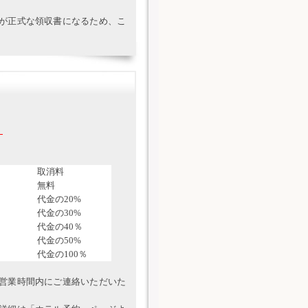
が正式な領収書になるため、こ
。
取消料
無料
代金の20%
代金の30%
代金の40％
代金の50%
代金の100％
営業時間内にご連絡いただいた