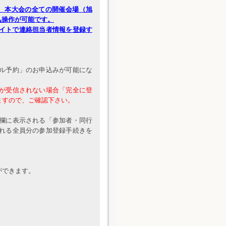
で、本大会の全ての開催会場（旭
込操作が可能です。
サイトで連絡担当者情報を登録す
ル予約」のお申込みが可能にな
が受信されない場合「完全に登
ますので、ご確認下さい。
欄に表示される「参加者・同行
れる全員分の参加登録手続きを
ができます。
。