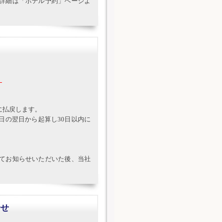
詳細は「ホテル予約」ページよ
。
に払戻します。
日の翌日から起算し30日以内に
てお知らせいただいた後、当社
合せ