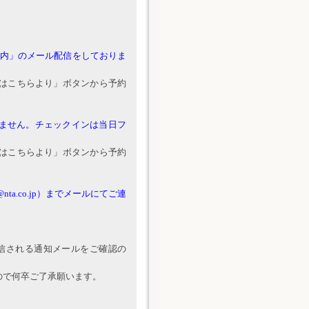
ご案内」のメール配信をしておりま
はこちらより」ボタンから予約
ません。チェックインは当日フ
はこちらより」ボタンから予約
nta.co.jp）までメールにてご連
信される通知メールをご確認の
ので何卒ご了承願います。