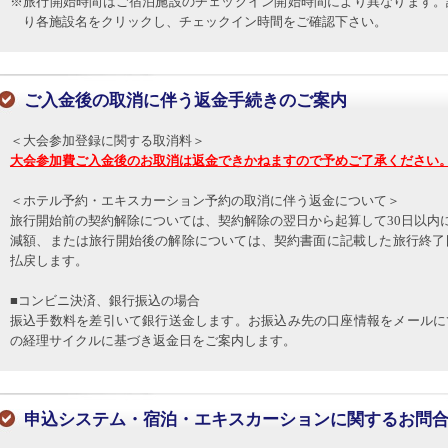
※旅行開始時間はご宿泊施設のチェックイン開始時間により異なります。
り各施設名をクリックし、チェックイン時間をご確認下さい。
ご入金後の取消に伴う返金手続きのご案内
＜大会参加登録に関する取消料＞
大会参加費ご入金後のお取消は返金できかねますので予めご了承ください
＜ホテル予約・エキスカーション予約の取消に伴う返金について＞
旅行開始前の契約解除については、契約解除の翌日から起算して30日以内
減額、または旅行開始後の解除については、契約書面に記載した旅行終了
払戻します。
■コンビニ決済、銀行振込の場合
振込手数料を差引いて銀行送金します。お振込み先の口座情報をメールに
の経理サイクルに基づき返金日をご案内します。
申込システム・宿泊・エキスカーションに関するお問