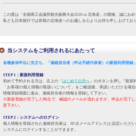
この度は「全国商工会議所観光振興大会2026 in 北海道」の開催、誠にお
私ども日本旅行では皆様の北海道へのお越しを心よりお待ち申し上げてお
当システムをご利用されるにあたって
各種参加申込に先立ち、「連絡担当者（申込手続代表者）の新規利用登録
STEP 1：新規利用登録
初めて予約される方は、左上の「
はじめての方へ
」のボタンを押し『新規
「お客様の個人情報の取扱いについて」をご確認後、承認いただける場合
情報登録画面に進み、連絡担当者の情報を登録して下さい。
※新規登録が完了した時点で、確認のメールが流れますが、申込が完了し
意下さい。
STEP 2：システムへのログイン
個人情報を登録された連絡担当者は、ID (Eメールアドレス)と設定いた
システムにログインすることができます。