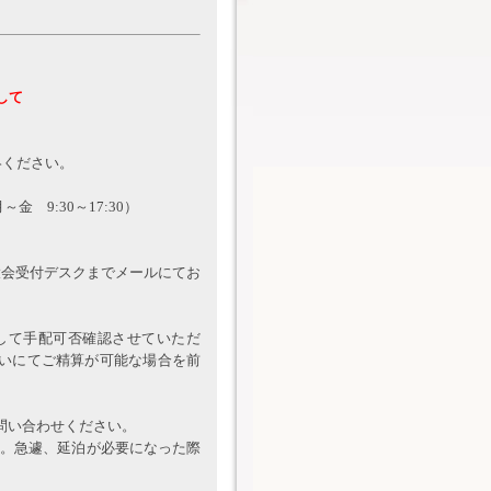
して
連絡ください。
9:30～17:30）
に大会受付デスクまでメールにてお
して手配可否確認させていただ
いにてご精算が可能な場合を前
問い合わせください。
す。急遽、延泊が必要になった際