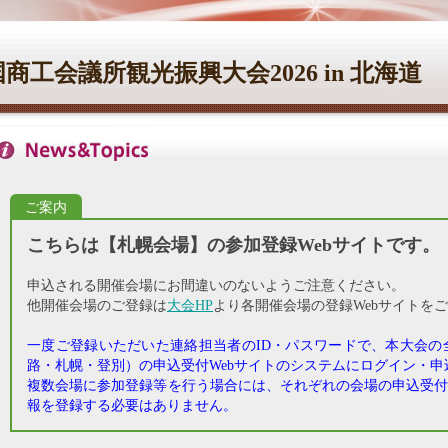
工会議所観光振興大会2026 in 北海道
ご案内
こちらは【札幌会場】の参加登録Webサイトです。
申込される開催会場にお間違いのないようご注意ください。
他開催会場のご登録は
大会HP
より各開催会場の登録Webサイトを
一度ご登録いただいた連絡担当者のID・パスワードで、本大会の
路・札幌・登別）の申込受付Webサイトのシステムにログイン・申
複数会場に参加登録等を行う場合には、それぞれの会場の申込受付
報を登録する必要はありません。