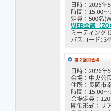
日時：2026年
時間：15:00～1
定員：500名(
WEB会議（ZO
ミーティング ID: 
パスコード: 345
第２回目会場
日時：2026年
会場：中央公
住所：長岡市幸
時間：15:00～1
会場定員：12
開催形式：リ