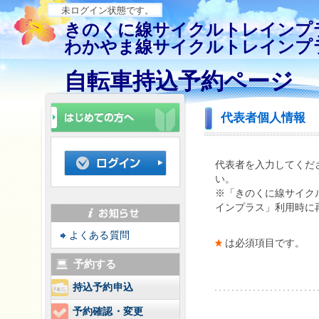
未ログイン状態です。
きのくに線サイクルトレインプ
わかやま線サイクルトレインプ
自転車持込予約ページ
代表者個人情報
代表者を入力してくだ
い。
※「きのくに線サイク
インプラス」利用時に
よくある質問
は必須項目です。
予約する
持込予約申込
予約確認・変更