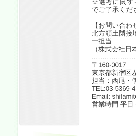
※選考に関す
でご了承くだ
【お問い合わ
北方領土隣接
ー担当
（株式会社日
........................
〒160-0017
東京都新宿区左
担当：西尾・
TEL:03-5369-
Email: shitami
営業時間 平日 