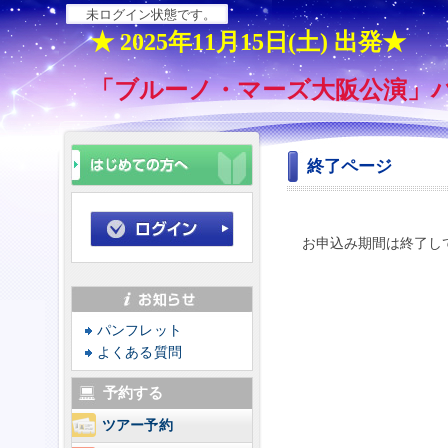
未ログイン状態です。
★ 2025年11月15日(土) 出発★
「ブルーノ・マーズ大阪公演」
終了ページ
お申込み期間は終了し
パンフレット
よくある質問
予約する
ツアー予約