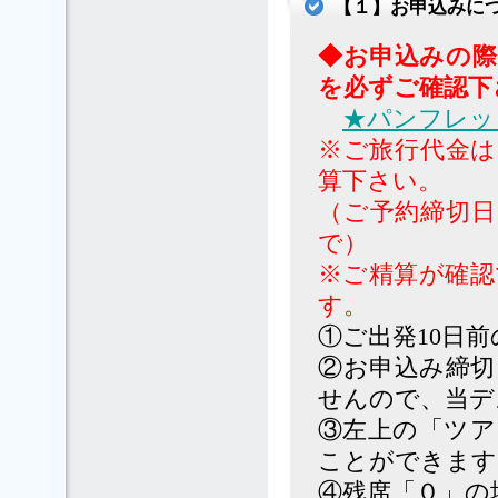
【１】お申込みに
◆お申込みの際
を必ずご確認下
★パンフレッ
※ご旅行代金は
算下さい。
（ご予約締切日
で）
※ご精算が確認
す。
①ご出発10日前
②お申込み締切
せんので、当デ
③左上の「ツア
ことができます
④残席「０」の