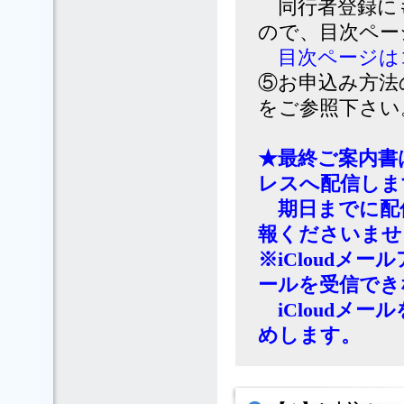
同行者登録に
ので、目次ペー
目次ページは
⑤お申込み方法
をご参照下さい
★最終ご案内書
レスへ配信しま
期日までに配
報くださいませ
※iCloud
ールを受信でき
iCloudメ
めします。