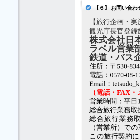
【６】 お問い合わ
【旅行企画・実
観光庁長官登録
株式会社日
ラベル営業
鉄道・バス
住所：〒530-83
電話：0570-08-1
Email：tetsudo_k
（電話・FAX
営業時間：平日1
総合旅行業務取
総合旅行業務
（営業所）での
この旅行契約に