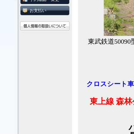
お支払い
東武鉄道500
クロスシート車5
東上線 森