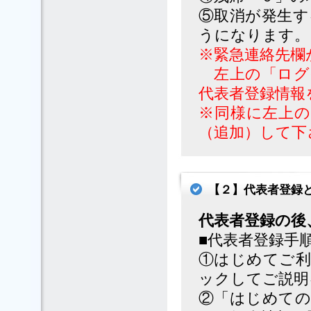
⑤取消が発生す
うになります。
※緊急連絡先欄
左上の「ログ
代表者登録情報
※同様に左上の
（追加）して下
【２】代表者登録
代表者登録の後
■代表者登録手順(
①はじめてご利
ックしてご説明
②「はじめての