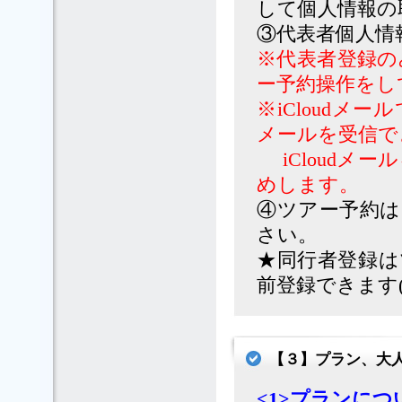
して個人情報の
③代表者個人情
※代表者登録の
ー予約操作をし
※iCloud
メールを受信で
iCloudメ
めします。
④ツアー予約は
さい。
★同行者登録は
前登録できます
【３】プラン、大
<1>プランにつ