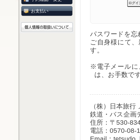
お支払い
パスワードを
ご自身様にて、
す。
※電子メールに
は、お手数で
（株）日本旅行
鉄道・バス企画
住所：〒530-8
電話：0570-08-1
Email：tetsudo_