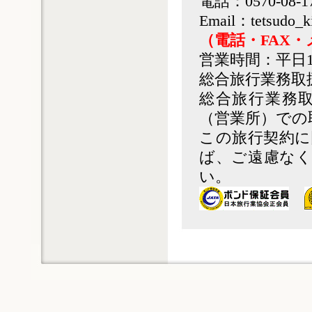
電話：0570-08-1
Email：tetsudo_k
（電話・FAX
営業時間：平日1
総合旅行業務取
総合旅行業務
（営業所）での
この旅行契約に
ば、ご遠慮なく
い。