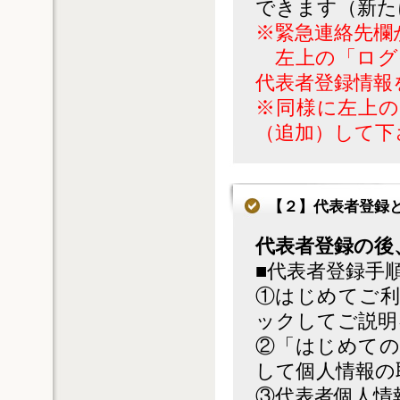
できます（新た
※緊急連絡先欄
左上の「ログ
代表者登録情報
※同様に左上の
（追加）して下
【２】代表者登録
代表者登録の後
■代表者登録手順(
①はじめてご利
ックしてご説明
②「はじめての
して個人情報の
③代表者個人情