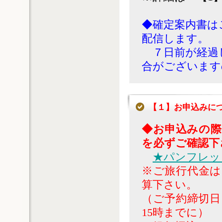
◆確定案内書は
配信します。
７日前が経過
合がございます
【１】お申込みに
◆お申込みの際
を必ずご確認下
★パンフレッ
※ご旅行代金は
算下さい。
（ご予約締切日
15時までに）