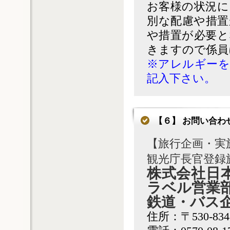
お客様の状況に
別な配慮や措置
や措置が必要と
きますので係員
※アレルギーを
記入下さい。
【６】 お問い合わ
【旅行企画・実
観光庁長官登録
株式会社日
ラベル営業
鉄道・バス
住所：〒530-83