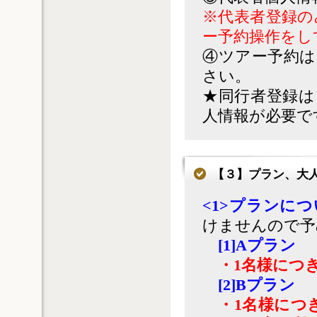
※代表者登録の
ー予約操作をし
④ツアー予約は
さい。
★同行者登録は
人情報が必要で
【３】プラン、大
<1>プランに
けませんので予
[1]Aプラン
・1名様につ
[2]Bプラン
・1名様につ