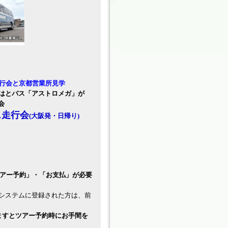
行会と京都営業所見学
,はとバス「アストロメガ」が
会
ス走行会
(大阪発・日帰り)
ツアー予約」・「お支払」が必要
当システムに登録された方は、前
ますとツアー予約時にお手間を