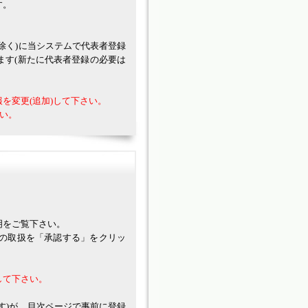
す。
。
除く)に当システムで代表者登録
ます(新たに代表者登録の必要は
を変更(追加)して下さい。
い。
明をご覧下さい。
の取扱を「承認する」をクリッ
して下さい。
す)が、目次ページで事前に登録