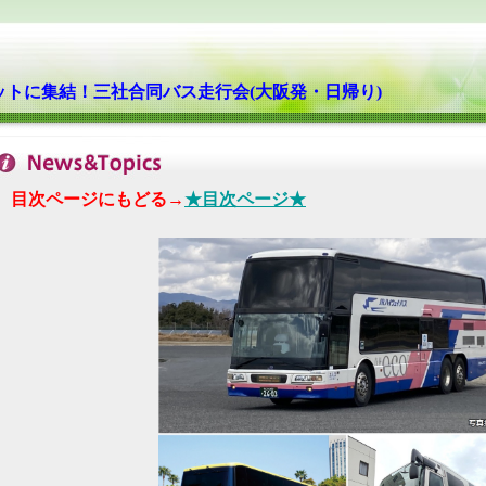
トに集結！三社合同バス走行会(大阪発・日帰り)
目次ページにもどる→
★目次ページ★