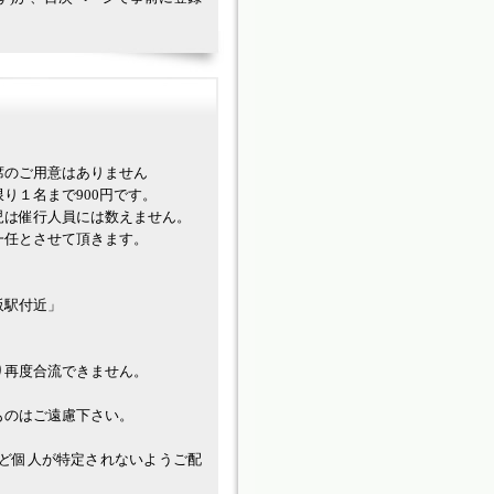
席のご用意はありません
１名まで900円です。
は催⾏人員には数えません。
一任とさせて頂きます。
阪駅付近」
り再度合流できません。
ものはご遠慮下さい。
。
ど個人が特定されないようご配