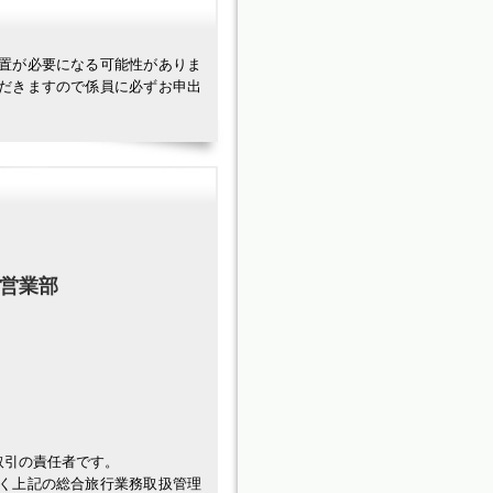
置が必要になる可能性がありま
だきますので係員に必ずお申出
ル営業部
取引の責任者です。
く上記の総合旅行業務取扱管理