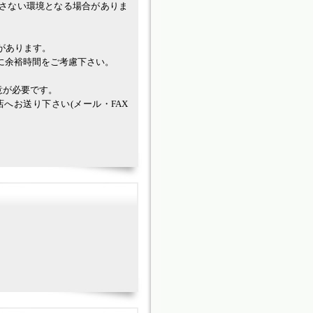
さない環境となる場合がありま
があります。
余裕時間をご考慮下さい。
意が必要です。
へお送り下さい(メール・FAX
。