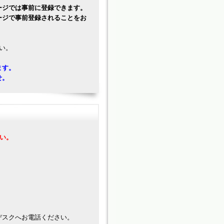
ージでは事前に登録できます。
ージで事前登録されることをお
い。
ます。
せ。
い。
デスクへお電話ください。